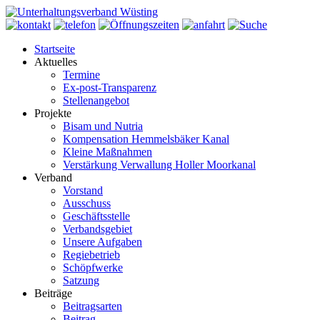
Startseite
Aktuelles
Termine
Ex-post-Transparenz
Stellenangebot
Projekte
Bisam und Nutria
Kompensation Hemmelsbäker Kanal
Kleine Maßnahmen
Verstärkung Verwallung Holler Moorkanal
Verband
Vorstand
Ausschuss
Geschäftsstelle
Verbandsgebiet
Unsere Aufgaben
Regiebetrieb
Schöpfwerke
Satzung
Beiträge
Beitragsarten
Beitrag